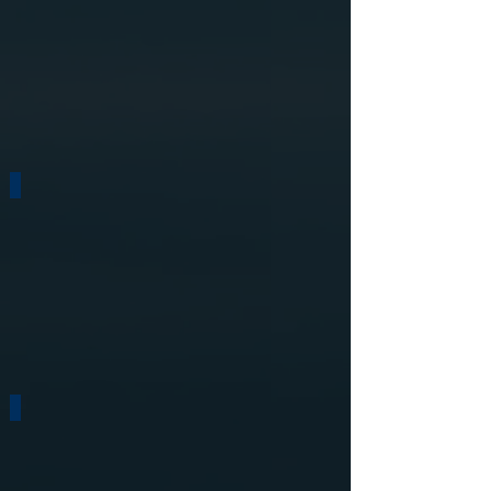
四年一屆 睇波大哂
Samsung
Fit For Glory
New
Era