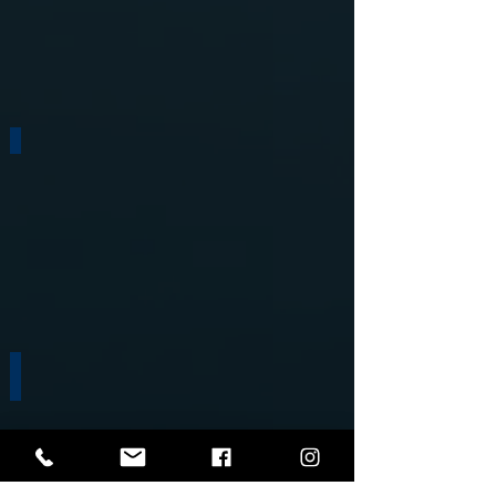
來自未來的信息
FuBon
Cre8
AIA